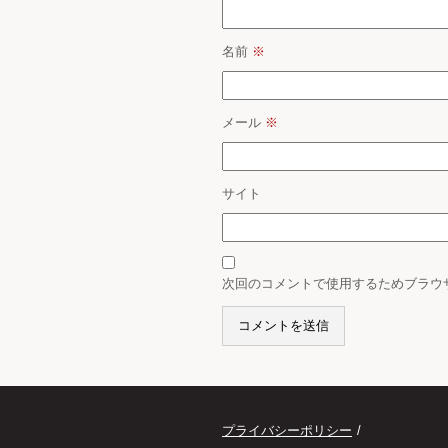
名前
※
メール
※
サイト
次回のコメントで使用するためブラウ
プライバシーポリシー