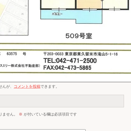
せんが、
コメントを投稿
できます。
りません。
※
が付いている欄は必須項目です