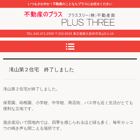
いつもさわやか！不動産のことならプラスにお任せください
不動産のプラス
TEL.
042-471-2500
〒203-0033 東京都東久留米市滝山5-1-16
滝山第２住宅 終了しました
滝山第２住宅が終了しました。
保育園、幼稚園、小学校、中学校、商店街、バス停も近く生活がとても
便利な立地です。
遊歩道沿いで団地内では、四季を感じられるほど緑も多く、毎年カッコ
ウの鳴き声も聞こえる場所です。